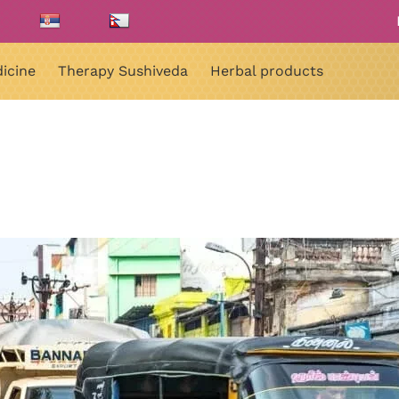
icine
Therapy Sushiveda
Herbal products