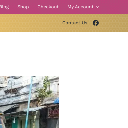
Blog
Shop
Checkout
My Account
Contact Us