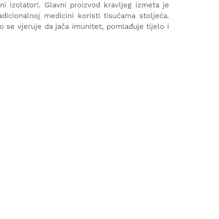
i izolator!. Glavni proizvod kravljeg izmeta je
dicionalnoj medicini koristi tisućama stoljeća.
 se vjeruje da jača imunitet, pomlađuje tijelo i