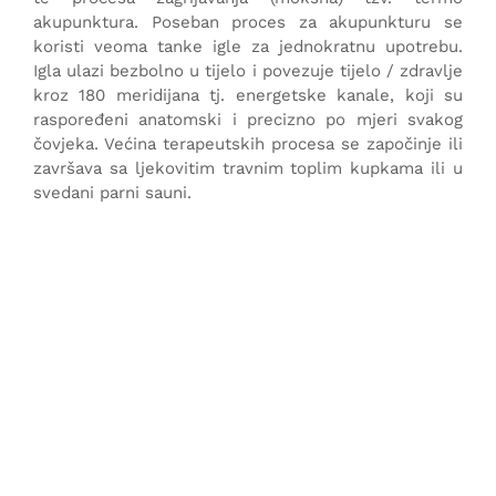
akupunktura. Poseban proces za akupunkturu se
koristi veoma tanke igle za jednokratnu upotrebu.
Igla ulazi bezbolno u tijelo i povezuje tijelo / zdravlje
kroz 180 meridijana tj. energetske kanale, koji su
raspoređeni anatomski i precizno po mjeri svakog
čovjeka. Većina terapeutskih procesa se započinje ili
završava sa ljekovitim travnim toplim kupkama ili u
svedani parni sauni.