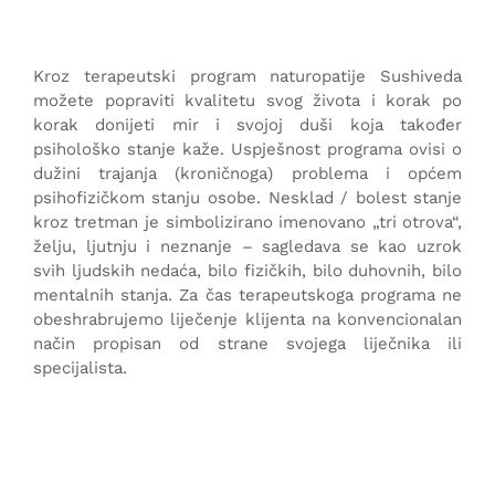
Kroz terapeutski program naturopatije Sushiveda
možete popraviti kvalitetu svog života i korak po
korak donijeti mir i svojoj duši koja također
psihološko stanje kaže. Uspješnost programa ovisi o
dužini trajanja (kroničnoga) problema i općem
psihofizičkom stanju osobe. Nesklad / bolest stanje
kroz tretman je simbolizirano imenovano „tri otrova“,
želju, ljutnju i neznanje – sagledava se kao uzrok
svih ljudskih nedaća, bilo fizičkih, bilo duhovnih, bilo
mentalnih stanja. Za čas terapeutskoga programa ne
obeshrabrujemo liječenje klijenta na konvencionalan
način propisan od strane svojega liječnika ili
specijalista.