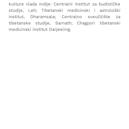
kulture vlada Indije: Centralni Institut za budističke
studije, Leh; Tibetanski medicinski i astrološki
institut, Dharamsala; Centralno sveučilište za
tibetanske studije, Sarnath; Chagpori tibetanski
medicinski institut Darjeeling.